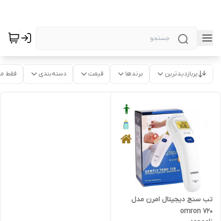
پربازدیدترین
برندها
قیمت
دسته‌بندی
فقط م
تب سنج دیجیتال امرن مدل
omron 720