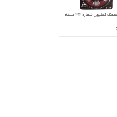
باتری سمعک کملیون شماره ۳۱۲ بسته