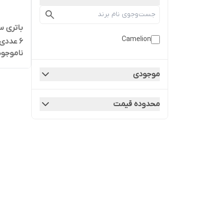
Camelion
۶ عددی
ناموجود
موجودی
محدوده قیمت