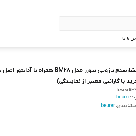
س با ما
فشارسنج بازویی بیورر مدل BM28 همراه با آدابتور
ید با گارانتی معتبر از نمایندگی)
Beurer BM
ند:
beurer
ته‌بندی
:
beurer