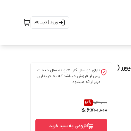
ورود | ثبت‌نام
 اصل بیورر (
دارای دو سال گارتنتیو ده سال خدمات
پس از فروش میباشد که به خریداران
عزیز ارائه میشود.
18
%
8,220,000
6,700,000
افزودن به سبد خرید