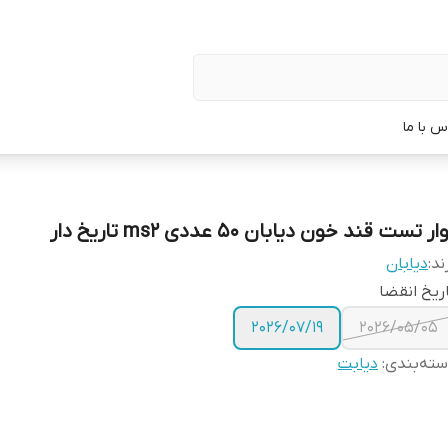
س با ما
ار تست قند خون دیابان ۵۰ عددی ms2 تاریخ دار
ند:
دیابان
ریخ انقضا
2026/07/19
2026/05/05
ته‌بندی
:
دیابت