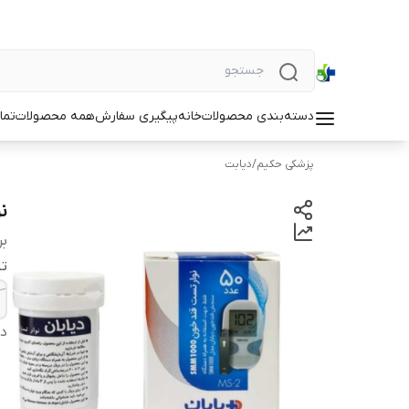
دسته‌بندی محصولات
خانه
پیگیری سفارش
همه محصولات
تما
پزشکی حکیم
/
دیابت
نو
بر
تا
دس