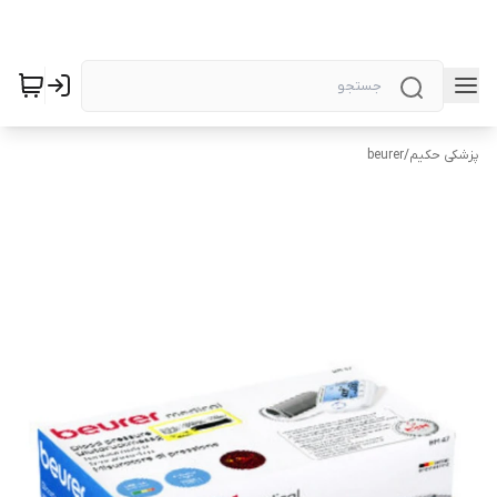
پزشکی حکیم
/
beurer