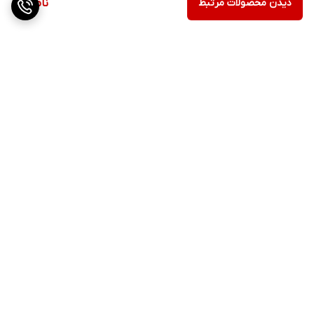
دیدن محصولات مرتبط
ناموجود
برگشت به بالا
ارسال ویژه
پشتیبانی ۲۴ ساعته