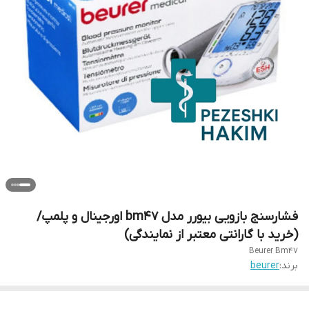
فشارسنج بازویی بیورر مدل bm47 اورجینال و پلمپ/
(خرید با گارانتی معتبر از نمایندگی)
Beurer Bm47
برند:
beurer