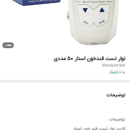
نوار تست قندخون استار ۵۰ عددی
Glucosure Star
برند:
استار
توضیحات
توضیحات
کاربرد نوار تست قند خون استار