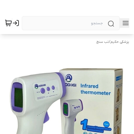
پزشکی حکیم
/
تب سنج