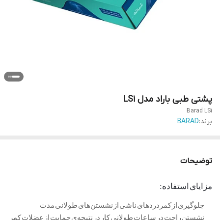
پشتی طبی باراد مدل LS1
Barad LS1
برند:
BARAD
توضیحات
مزایای استفاده:
جلوگیری از کمردرد‌های ناشی از نشستن‌های طولانی مدت
نشستن راحت در ساعات طولانی کار در نتیجه‌ی حمایت از عضلات کمر