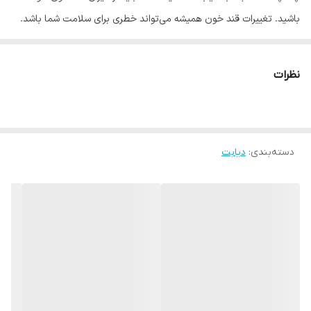
باشید. تغییرات قند خون همیشه می‌تواند خطری برای سلامت شما باشد.
تحقیقات نشان می‌دهد که حفظ قند خون نزدیک به محدوده نرمال،
احتمال بروز سکته‌های قلبی و مغزی، عوارض چشمی، کلیوی، عصبی و
نظرات
مشکلات سیستم گردش خون و حتی مرگ را بسیار کم می‌کند.
با توجه به اهمیت نتایج حاصله از دستگاه تست قند خون یا گلوکومتر و
تاثیری که این نتایج می‌تواند بر فرآیند حفظ سلامت شما داشته باشد، در
دسته‌بندی
:
دیابت
اختیار داشتن دستگاهی با حداقل احتمال خطا بسیار حیاتی و تعیین کننده
است. چرا که پزشک شما نیز با مراجعه به همین نتایج، برنامه درمانی شما را
تنظیم می‌کند
امروزه افراد دیابتی برای راحتی در انجام تست قند خون خود از دستگاه های
تست قند خون خانگی استفاده می نمایند.دستگاه تست قند خون امپرور
یکی از این دستگاه ها است.دستگاه تست قند خون امپرور ساخت تایوان