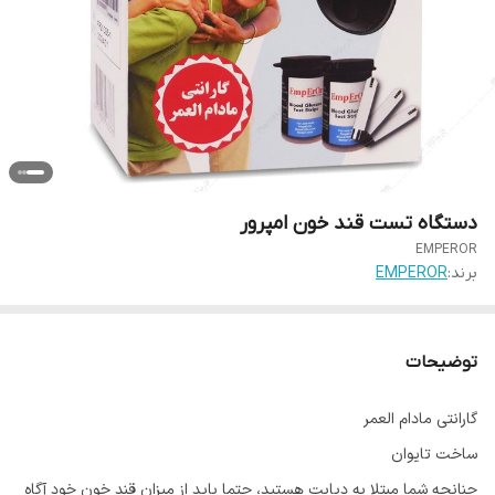
دستگاه تست قند خون امپرور
EMPEROR
برند:
EMPEROR
توضیحات
گارانتی مادام العمر
ساخت تایوان
چنانچه شما مبتلا به دیابت هستید، حتما باید از میزان قند خون خود آگاه