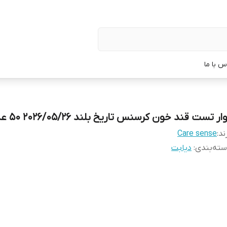
س با ما
ار تست قند خون کرسنس تاریخ بلند 2026/05/26 ۵۰ عددی
ند:
Care sense
ته‌بندی
:
دیابت