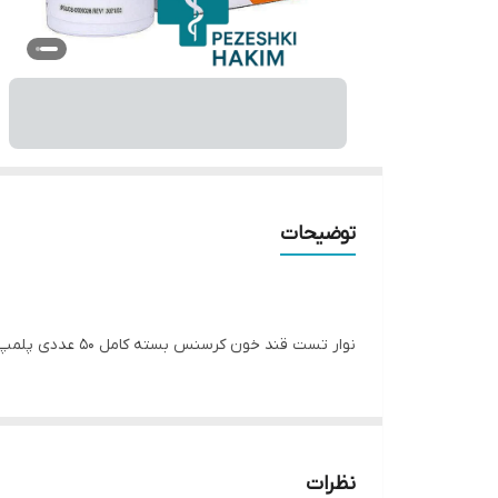
توضیحات
نوار تست قند خون کرسنس بسته کامل ۵۰ عددی پلمپ و تاریخ دار تاریخ
نظرات