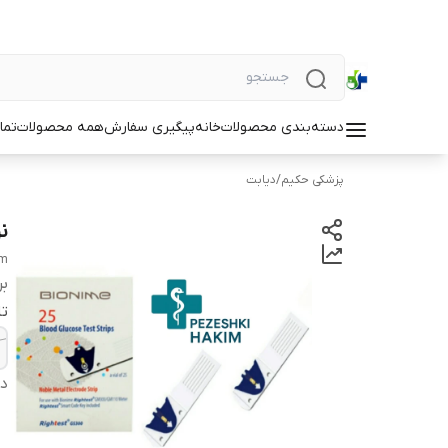
دسته‌بندی محصولات
خانه
پیگیری سفارش
همه محصولات
تما
پزشکی حکیم
/
دیابت
ن
im
بر
تا
دس