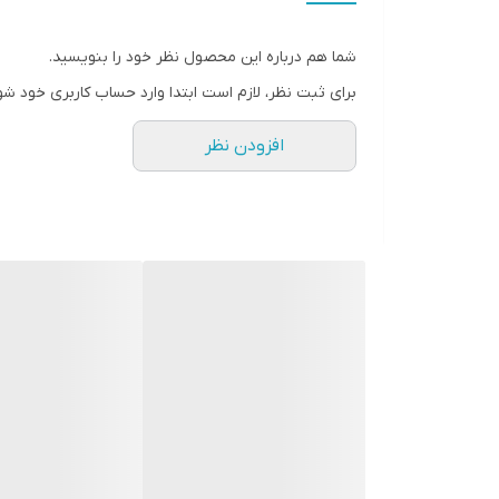
از آنجا که این بسته حاوی ۲۵ عدد نوار است، اگر به طور مداوم به اندازه گیری قند خون خود می پردازید، می تواند انتخاب مناسبی برای شما باشد.
شما هم درباره این محصول نظر خود را بنویسید.
برای ثبت نظر، لازم است ابتدا وارد حساب کاربری خود شو
روش استفاده از نوار تست قند خون بایو
افزودن نظر
نکات مهم در استفاده از نوار تست قند خون ب
به هیچ عنوان قطره خون را روی نوار نچکانید، فقط ک
چنانچه از نوارهای داخل قوطی استفاده می کنید، بعد
نوارها بایستی در محیط خشک و خنک و به دور از تاب
به تاریخ انقضای نوارها دقت کنید، هرگز نواری را ک