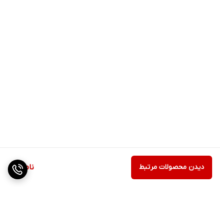
و لوکس می‌دهد، در حالی که سلول‌های بنیادی گیاهی به بازسازی سلولی،
کاهش چین‌وچروک و تحریک کلاژن‌سازی کمک می‌کنند.
این محصول یک انتخاب هوشمندانه برای کسانی‌ست که به دنبال
جوانسازی مؤثر بدون نیاز به روش‌های تهاجمی هستند و می‌خواهند با
مراقبت مداوم، از بروز علائم پیری جلوگیری کنند.
✅ ویژگی‌ها و مزایا:
🔸 آبرسان قوی با جذب سریع و عمقی
🔸 حاوی سلول‌های بنیادی گیاهی با اثر بازسازی و ترمیم‌کنندگی
دیدن محصولات مرتبط
ناموجود
🔸 فرموله شده با طلای 24 عیار برای افزایش گردش خون، روشن شدن
پوست و القای حس لوکس
🔸 کمک به کاهش خطوط ریز و چین‌وچروک
🔸 بازگرداندن شادابی و درخشش پوست