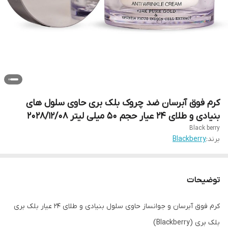
کرم فوق آبرسان ضد چروک بلک بری حاوی سلول های
بنیادی و طلای ۲۴ عیار حجم ۵۰ میلی لیتر 2028/12/08
Black berry
برند:
Blackberry
توضیحات
کرم فوق آبرسان و جوانساز حاوی سلول بنیادی و طلای 24 عیار بلک بری
بلک بری (Blackberry)