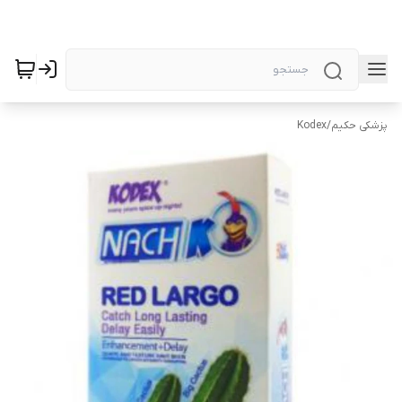
پزشکی حکیم
/
Kodex