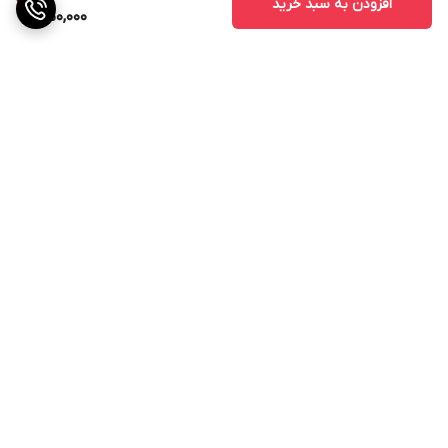
افزودن به سبد خرید
450,000
برگشت به بالا
ارسال ویژه
پشتیبانی ۲۴ ساعته