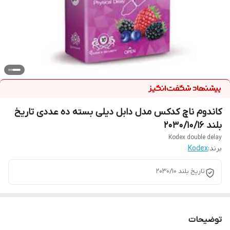
کاندوم ناچ کدکس مدل دابل دیلی بسته ده عددی تاریخ
بلند 2030/10/16
Kodex double delay
برند:
Kodex
تاریخ بلند 2030/10
توضیحات