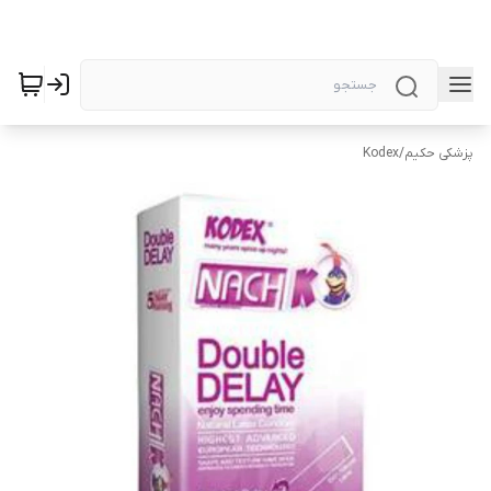
پزشکی حکیم
/
Kodex