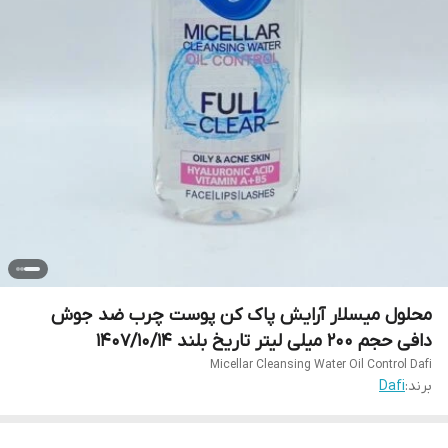
محلول میسلار آرایش پاک کن پوست چرب ضد جوش
دافی حجم 200 میلی لیتر تاریخ بلند 1407/10/14
Micellar Cleansing Water Oil Control Dafi
برند:
Dafi