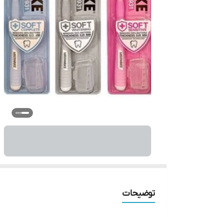
توضیحات