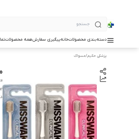
دسته‌بندی محصولات
خانه
پیگیری سفارش
همه محصولات
تما
پزشکی حکیم
/
مسواک
م
ke
بر
دس