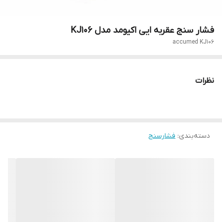
فشار سنج عقربه ایی اکیومد مدل KJ106
accumed KJ106
نظرات
دسته‌بندی
:
فشارسنج