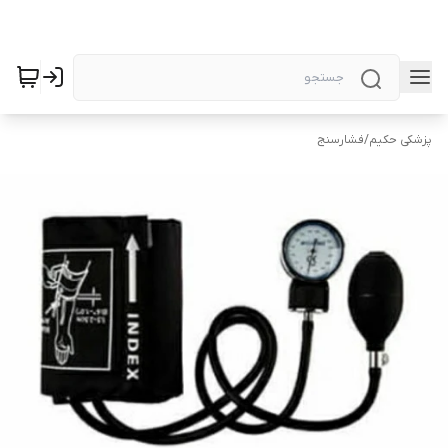
پزشکی حکیم
/
فشارسنج