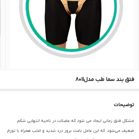
فتق بند سما طب مدل8011
توضیحات
مشکل فتق زمانی ایجاد می شود که عضلات در ناحیه انتهایی شکم
ضعیف می‌شود. که این عامل باعث بروز درد شدید و اغلب همراه با تورم