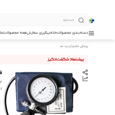
دسته‌بندی محصولات
خانه
پیگیری سفارش
همه محصولات
تما
پزشکی حکیم
/
زنیت مد
فش
بر
دس