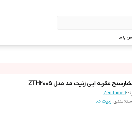
س با ما
ارسنج عقربه ایی زنیت مد مدل ZTH2005
ند:
Zenithmed
ته‌بندی
:
زنیت مد