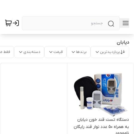
دیابان
پربازدیدترین
برندها
قیمت
دسته‌بندی
فقط م
دستگاه تست قند خون دیابان
به همراه ۵۰ عدد نوار قند رایگان
ناموجود