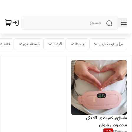
پربازدیدترین
برندها
قیمت
دسته‌بندی
فقط م
ماساژور کمربندی قاعدگی
مخصوص بانوان
1,300,000
36
%