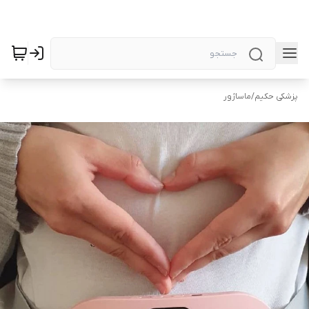
پزشکی حکیم
/
ماساژور