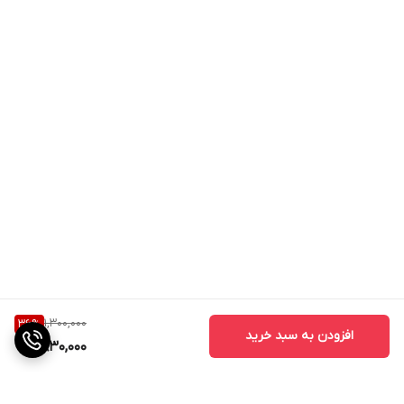
با تسکین دردهای قاعدگی، زنان قادر خواهند بود که فعالیت‌های روزانه
خود را بدون اختلال و با تمرکز بیشتری انجام دهند.
نتیجه‌گیری
استفاده از ماساژور قاعدگی یک روش موثر و طبیعی برای مدیریت درد و
ناراحتی‌های دوران قاعدگی است. این دستگاه‌ها با کاهش درد، بهبود
جریان خون، کاهش استرس و اضطراب و بهبود کیفیت خواب، به زنان
کمک می‌کنند تا دوران قاعدگی را با راحتی بیشتری سپری کنند. اگر شما
هم به دنبال راهی طبیعی برای کاهش درد و ناراحتی‌های دوران قاعدگی
1,300,000
36
%
افزودن به سبد خرید
هستید، ماساژور قاعدگی می‌تواند گزینه‌ای مناسب برای شما باشد.
830,000
استفاده از ماساژور قاعدگی