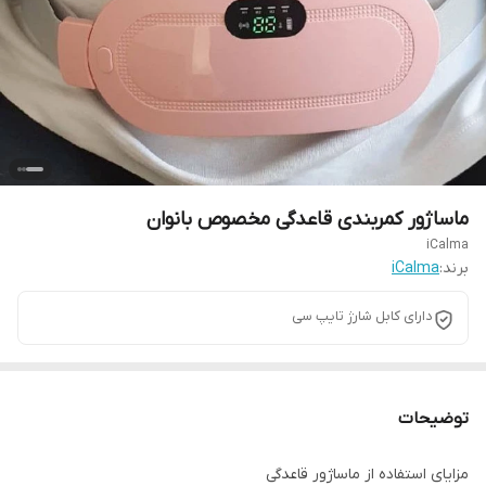
ماساژور کمربندی قاعدگی مخصوص بانوان
iCalma
برند:
iCalma
دارای کابل شارژ تایپ سی
توضیحات
مزایای استفاده از ماساژور قاعدگی