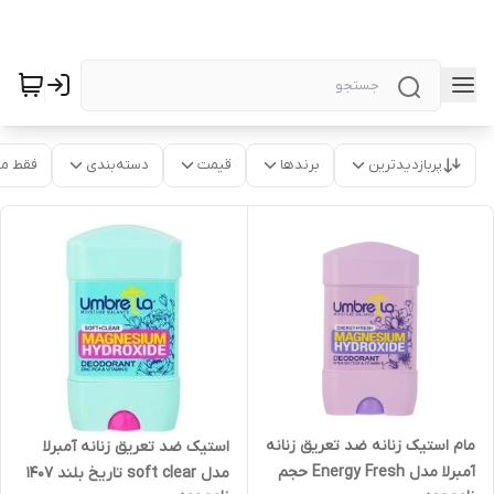
پربازدیدترین
برندها
قیمت
دسته‌بندی
فقط م
مام استیک زنانه ضد تعریق زنانه
استیک ضد تعریق زنانه آمبرلا
آمبرلا مدل Energy Fresh حجم
مدل soft clear تاریخ بلند 1407