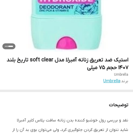
استیک ضد تعریق زنانه آمبرلا مدل soft clear تاریخ بلند
1407 حجم 75 میلی
Umbrella
برند:
Umbrella
توضیحات
نقد و بررسی رول خوشبو کننده بدن زنانه سافت پلاس کلیر آمبرلا
شاید نتوان از تعریق کردن جلوگیری کرد، ولی می‌‌توان بوی بد آن را از