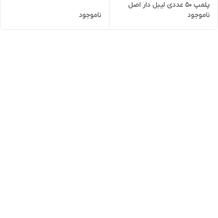
پلمپ 50 عددی لیبل دار اصل
ناموجود
ناموجود
تاریخ بلند 2026/01/31