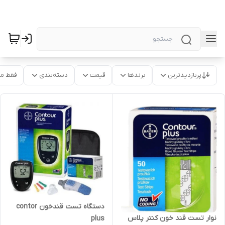
پربازدیدترین
برندها
قیمت
دسته‌بندی
فقط م
دستگاه تست قندخون contor
نوار تست قند خون کنتر پلاس
plus