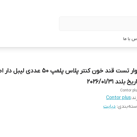
س با ما
نوار تست قند خون کنتر پلاس پلمپ 50 عددی لیبل
ریخ بلند 2026/01/31
Contor pl
ند:
Contor plus
ته‌بندی
:
دیابت