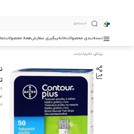
دسته‌بندی محصولات
خانه
پیگیری سفارش
همه محصولات
تما
پزشکی حکیم
/
دیابت
تا
us
بر
دس