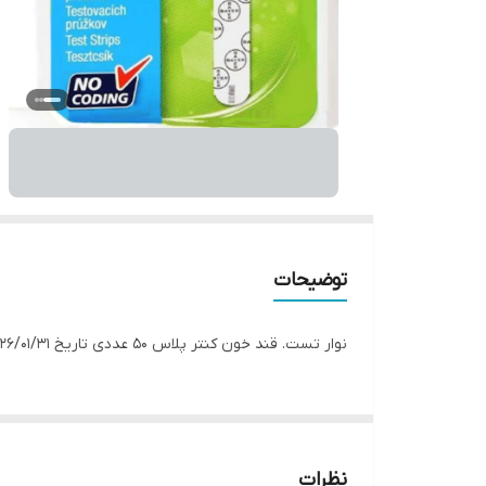
توضیحات
نوار تست. قند خون کنتر پلاس 50 عددی تاریخ 2026/01/31
نظرات