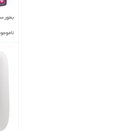
بخور سرد
ناموجود