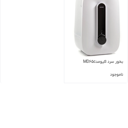
بخور سرد اکیومدMD65c
ناموجود