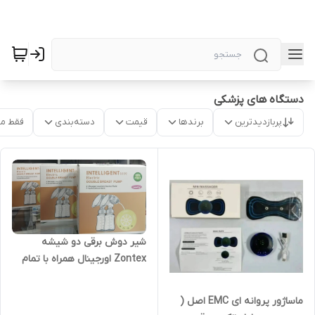
دستگاه های پزشکی
پربازدیدترین
برندها
قیمت
دسته‌بندی
فقط م
شیر دوش برقی دو شیشه
Zontex اورجینال همراه با تمام
تجهیزات و کابل برق ( کیفیت بالا
)
ماساژور پروانه ای EMC اصل (