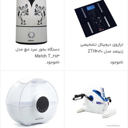
ترازوی دیجیتال تشخیصی
دستگاه بخور سرد مچ مدل
زنیتمد مدل ZTH2020
Match T_283
ناموجود
ناموجود