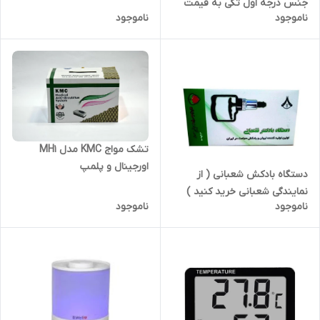
جنس درجه اول تکی به قیمت
ناموجود
ناموجود
عمده )
تشک مواج KMC مدل MH1
اورجینال و پلمپ
دستگاه بادکش شعبانی ( از
نمایندگی شعبانی خرید کنید )
ناموجود
ناموجود