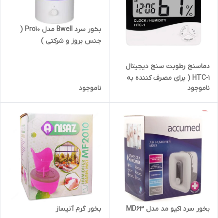
بخور سرد Bwell مدل Pro10 (
جنس بروز و شرکتی )
دماسنج رطوبت سنج دیجیتال
HTC-1 ( برای مصرف کننده به
ناموجود
ناموجود
قیمت عمده )
بخور گرم آنیساز
بخور سرد اکیو مد مدل MD63