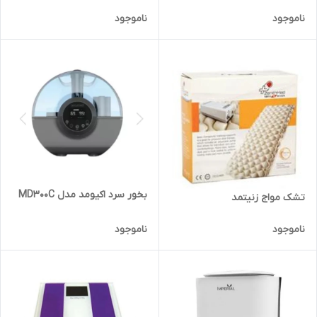
ناموجود
ناموجود
بخور سرد اکیومد مدل MD300C
تشک مواج زنیتمد
ناموجود
ناموجود