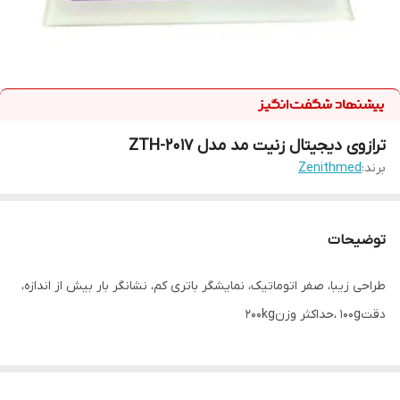
ترازوی دیجیتال زنیت مد مدل ZTH-2017
برند:
Zenithmed
توضیحات
طراحی زیبا، صفر اتوماتیک، نمایشگر باتری کم، نشانگر بار بیش از اندازه،
دقت100g ،حداکثر وزن200kg