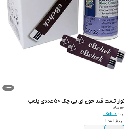
نوار تست قند خون ای بی چک ۵۰ عددی پلمپ
eBchek
برند:
eBchek
تاریخ انقضا