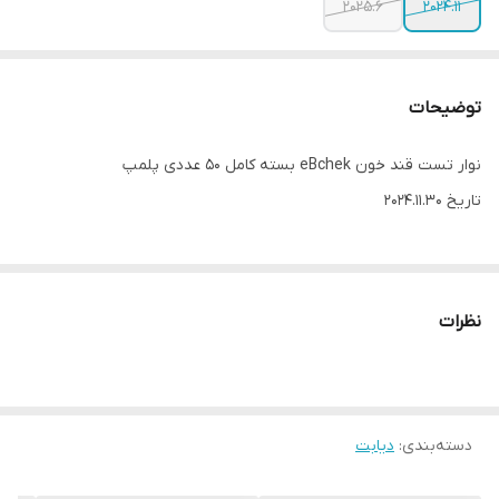
2025.6
2024.11
توضیحات
نوار تست قند خون eBchek بسته کامل ۵۰ عددی پلمپ
تاریخ 2024.11.30
نظرات
دسته‌بندی
:
دیابت