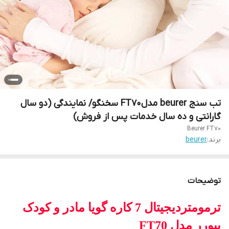
تب سنج beurer مدلFT70 سخنگو/ نمایندگی (دو سال
گارانتی و ده سال خدمات پس از فروش)
Beurer FT70
برند:
beurer
توضیحات
ترمومتردیجیتال 7 کاره گویا مادر و کودک
بیورر مدل FT70