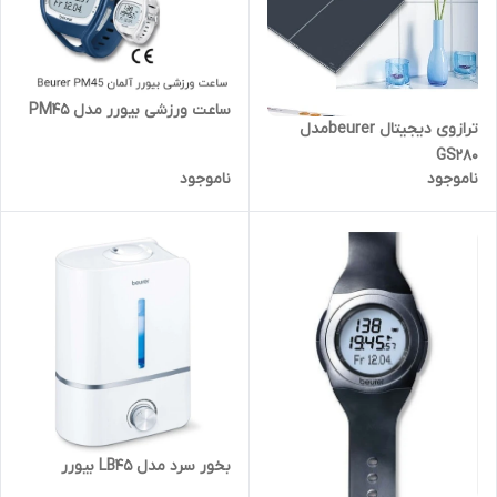
ساعت ورزشی بیورر مدل PM45
ترازوی دیجیتال beurerمدل
GS280
ناموجود
ناموجود
بخور سرد مدل LB45 بیورر