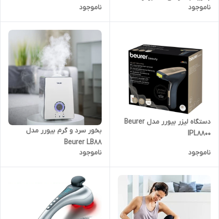
ناموجود
ناموجود
نمایندگی)
دستگاه لیزر بیورر مدل Beurer
بخور سرد و گرم بیورر مدل
IPL8800
Beurer LB88
ناموجود
ناموجود