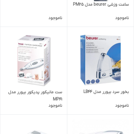
ساعت وزشی beurer مدل PM25
ناموجود
ناموجود
بخور سرد بیورر مدل LB44
ست مانیکور پدیکور بیورر مدل
MP41
ناموجود
ناموجود