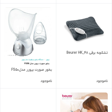
تشکچه برقی Beurer HK_48
بخور صورت بیورر مدلFS50
ناموجود
ناموجود