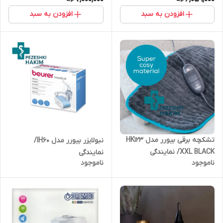
افزودن به سبد
افزودن به سبد
تشکچه برقی بیورر مدل HK123
نبولایزر بیورر مدل IH60/
XXL BLACK/ نمایندگی
نمایندگی
ناموجود
ناموجود