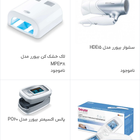
سشوار بیورر مدل HDE15
لاک خشک کن بیورر مدل
MPE38
ناموجود
ناموجود
پالس اکسیمتر بیورر مدل PO60