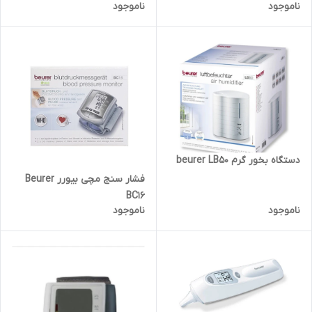
ناموجود
ناموجود
دستگاه بخور گرم beurer LB50
فشار سنج مچی بیورر Beurer
BC16
ناموجود
ناموجود