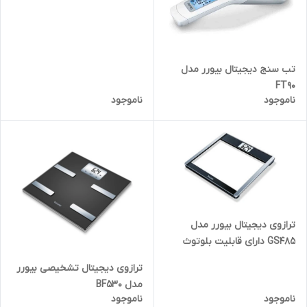
تب سنج دیجیتال بیورر مدل
FT90
ناموجود
ناموجود
ترازوی دیجیتال بیورر مدل
GS485 دارای قابلیت بلوتوث
ترازوی دیجیتال تشخیصی بیورر
مدل BF530
ناموجود
ناموجود