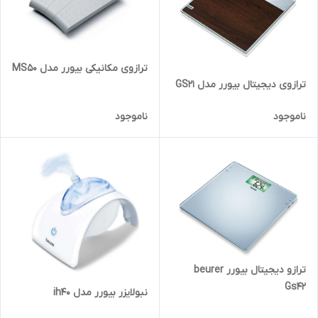
ترازوی مکانیکی بیورر مدل MS50
ترازوی دیجیتال بیورر مدل GS21
ناموجود
ناموجود
ترازو دیجیتال بیورر beurer
Gs42
نبولایزر بیورر مدل ih40