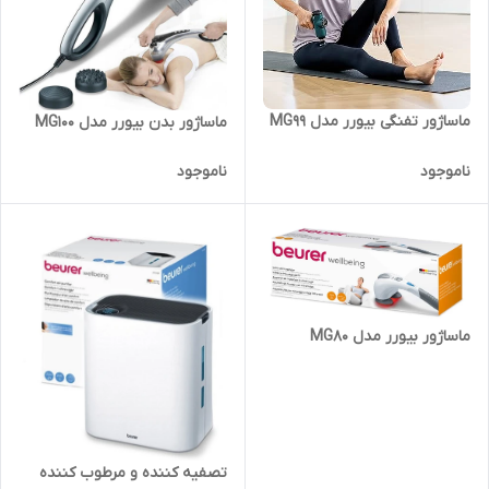
ماساژور تفنگی بیورر مدل MG99
ماساژور بدن بیورر مدل MG100
ناموجود
ناموجود
ماساژور بیورر مدل MG80
تصفیه کننده و مرطوب کننده