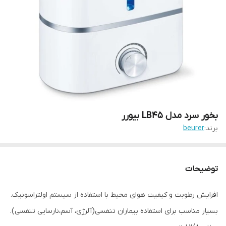
بخور سرد مدل LB45 بیورر
برند:
beurer
توضیحات
افزایش رطوبت و کیفیت هوای محیط با استفاده از سیستم اولتراسونیک.
بسیار مناسب برای استفاده بیماران تنفسی(آلرژی، آسم،نارسایی تنفسی).