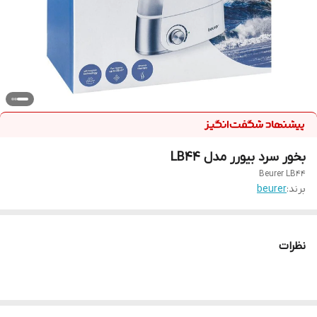
بخور سرد بیورر مدل LB44
Beurer LB44
برند:
beurer
نظرات