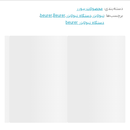
دسته‌بندی
:
محصولات بیورر
برچسب‌ها :
نبولایزر
،
دستگاه نبولایزر
،
Beurer
،
beurer
،
دستگاه نبولایزر beurer