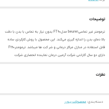
توضیحات
ترمومتر غیر تماسیbeurer مدلFT90 بدون نیاز به تماس با بدن با دقت
بالا دمای بدن را اندازه گیری می‌کند. این محصول با روش کارکردی ساده
قابل استفاده در منازل مراکز درمانی و شر کت ها میباشد. ترمومترFt90
دارای دو سال گارانتی شرکت آرمین درمان نماینده انحصاری شرکت
beurer در ایران میباشد.
نظرات
دسته‌بندی
:
محصولات بیورر