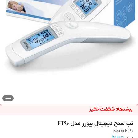
تب سنج دیجیتال بیورر مدل FT90
Beurer FT90
برند:
beurer