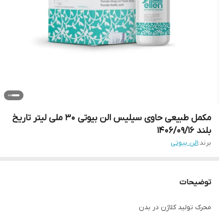
مکمل طبیعی حاوی سیلیس الن بیوتی 30 ملی لیتر تاریخ
بلند 1406/09/16
برند:
الن بیوتی
توضیحات
محرک تولید کلاژن در بدن