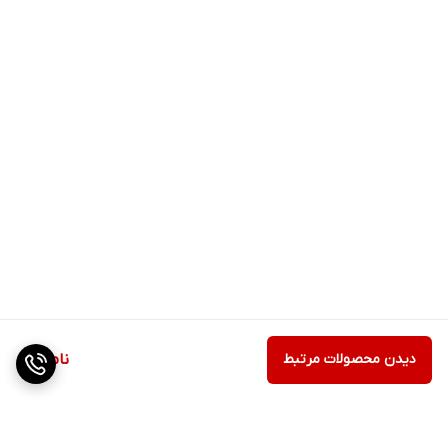
اثرات آن به ویژه در پوست و مو مشهود خواهد بود. قطره سیلیکون
خوراکی الن بیوتی می‌تواند سیلیکون مورد نیاز بدن را تامین کرده و اثرات
بوجود آمده از کاهش جذب این عنصر را تا حد زیادی کاهش دهد.
دیدن محصولات مرتبط
ناموجود