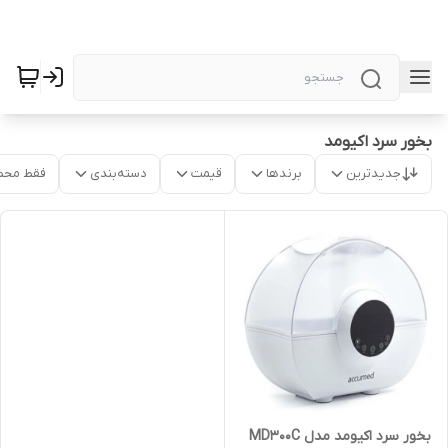
بخور سرد اکیومد
جدیدترین
برندها
قیمت
دسته‌بندی
فقط محص
بخور سرد اکیومد مدل MD300C