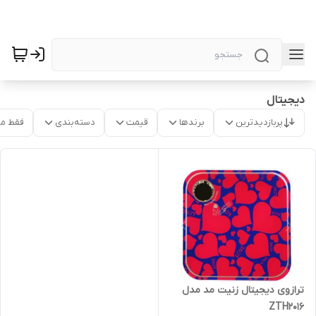
دیجیتال
پربازدیدترین
برندها
قیمت
دسته‌بندی
فقط م
ترازوی دیجیتال زنیت مد مدل
ZTH2016