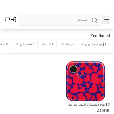
Zenithmed
پربازدیدترین
برندها
قیمت
دسته‌بندی
فقط م
ترازوی دیجیتال زنیت مد مدل
ZTH2016