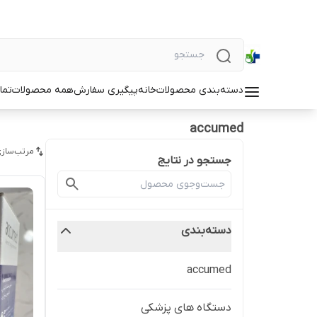
دسته‌بندی محصولات
خانه
پیگیری سفارش
همه محصولات
تما
accumed
مرتب‌سازی
جستجو در نتایج
دسته‌بندی
accumed
دستگاه های پزشکی