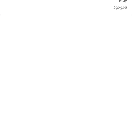
BC16
ناموجود