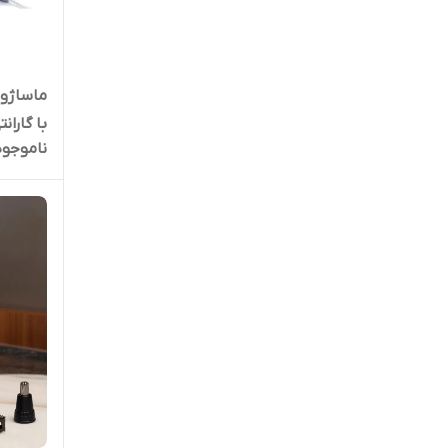
با گاران
ناموجود