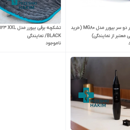
ماساژور دو سر بیورر مدل MG80 (خرید
تشکچه برقی بیورر مدل L
تی معتبر از نمایندگی)
BLACK/ نمایندگی
ناموجود