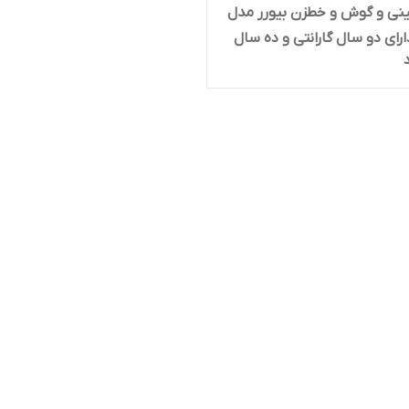
نی و گوش و خطزن بیورر مدل
Mn دارای دو سال گارانتی و ده سال
پس از فروش