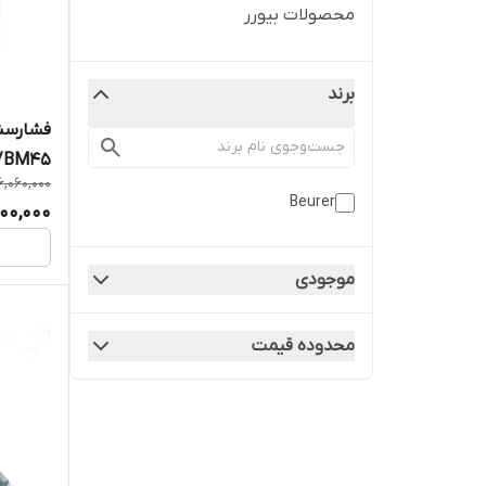
محصولات بیورر
برند
فشارسنج
5
6,060,000
نمایندگ
Beurer
00,000
موجودی
محدوده قیمت